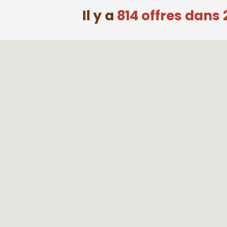
Il y a
814 offres dan