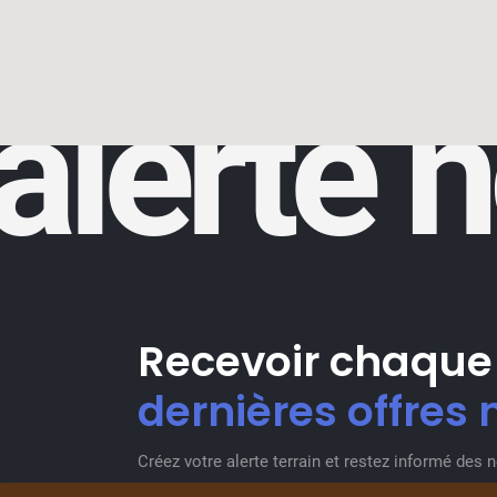
alerte 
Recevoir chaque
dernières offres 
Créez votre alerte terrain et restez informé des 