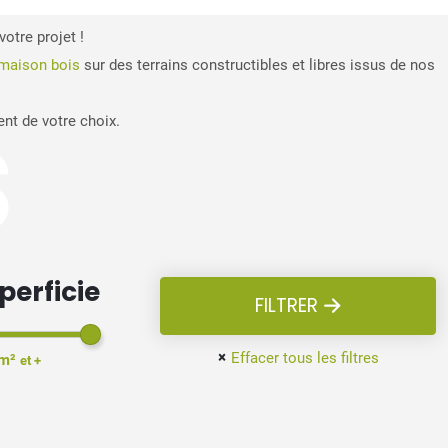
votre projet !
maison bois
sur des terrains constructibles et libres issus de nos
s
t de votre choix.
perficie
FILTRER
×
Effacer tous les filtres
 m²
et +