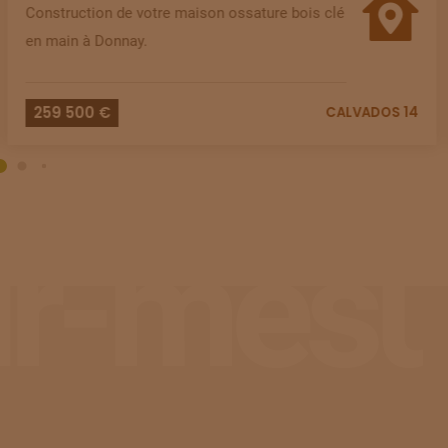
Construction de votre maison ossature bois clé
en main à Donnay.
259 500 €
CALVADOS 14
ur-mesu