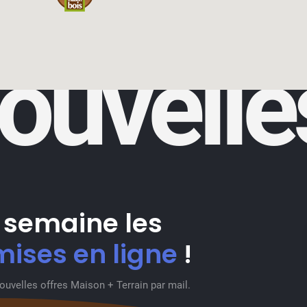
nouvelle
 semaine les
mises en ligne
!
nouvelles offres Maison + Terrain par mail.