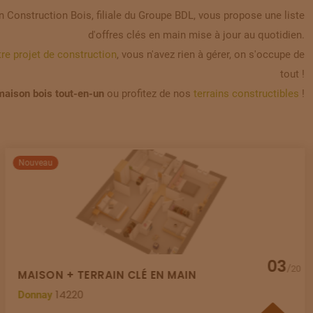
 Construction Bois, filiale du Groupe BDL, vous propose une liste
d'offres clés en main mise à jour au quotidien.
re projet de construction
, vous n'avez rien à gérer, on s'occupe de
tout !
 maison bois tout-en-un
ou profitez de nos
terrains constructibles
!
Nouveau
03
/
20
MAISON + TERRAIN CLÉ EN MAIN
14220
Donnay