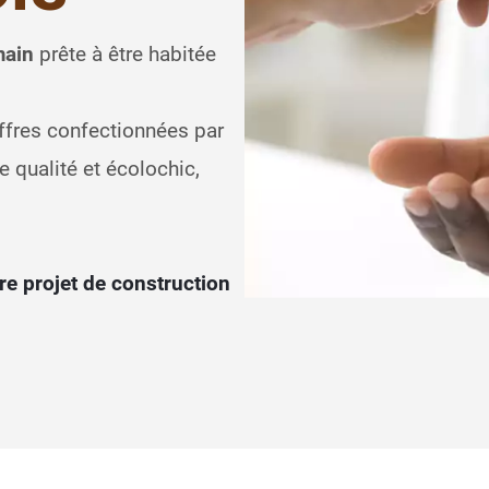
main
prête à être habitée
offres confectionnées par
 qualité et écolochic,
re projet de construction