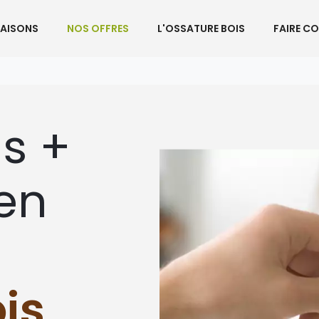
AISONS
NOS OFFRES
L'OSSATURE BOIS
FAIRE C
s +
 en
is