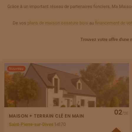
Grâce à un important réseau de partenaires fonciers, Ma Maison
De vos
plans de maison ossature bois
au
financement de vot
Trouvez votre offre d'une
Nouveau
02
/
20
MAISON + TERRAIN CLÉ EN MAIN
14170
Saint-Pierre-sur-Dives