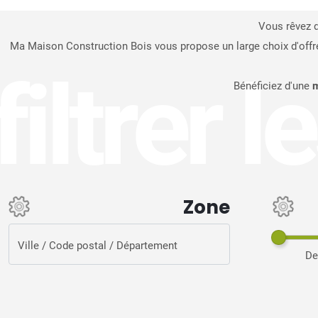
Vous rêvez 
Ma Maison Construction Bois vous propose un large choix d'offr
filtrer l
Bénéficiez d'une
m
Zone
Ville / Code postal / Département
D