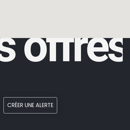
s offres
CRÉER UNE ALERTE