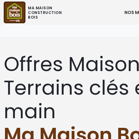
MA MAISON
NOS M
CONSTRUCTION
BOIS
Offres Maison
Terrains clés
main
Ma Maison Bo