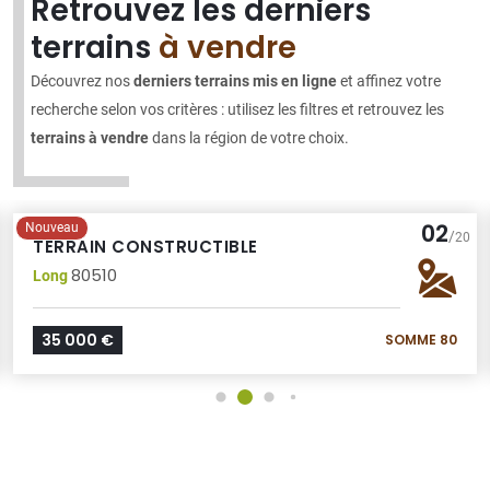
Retrouvez les derniers
terrains
à vendre
Découvrez nos
derniers terrains mis en ligne
et affinez votre
recherche selon vos critères : utilisez les filtres et retrouvez les
terrains à vendre
dans la région de votre choix.
02
Nouveau
/
20
TERRAIN CONSTRUCTIBLE
80510
Long
35 000 €
SOMME 80