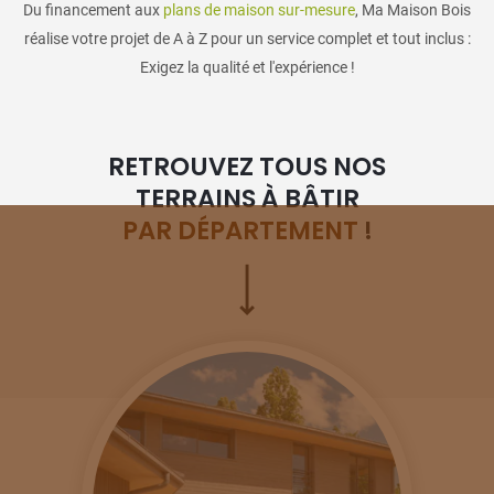
Du financement aux
plans de maison sur-mesure
, Ma Maison Bois
réalise votre projet de A à Z pour un service complet et tout inclus :
Exigez la qualité et l'expérience !
RETROUVEZ TOUS NOS
TERRAINS À BÂTIR
PAR DÉPARTEMENT
!