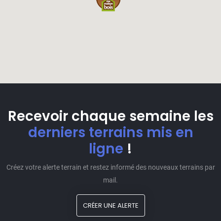
Recevoir chaque semaine les
derniers terrains mis en
ligne
!
Créez votre alerte terrain et restez informé des nouveaux terrains par
mail.
CRÉER UNE ALERTE