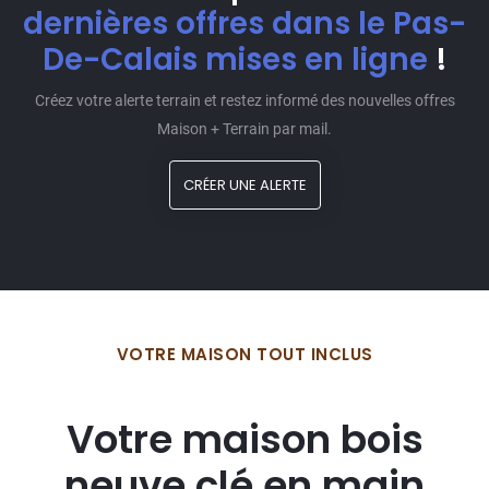
dernières offres dans le Pas-
De-Calais mises en ligne
!
Créez votre alerte terrain et restez informé des nouvelles offres
Maison + Terrain par mail.
CRÉER UNE ALERTE
VOTRE MAISON TOUT INCLUS
Votre maison bois
neuve clé en main