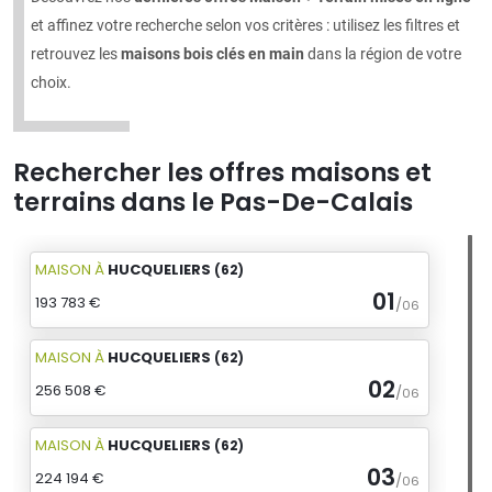
et affinez votre recherche selon vos critères : utilisez les filtres et
retrouvez les
maisons bois clés en main
dans la région de votre
choix.
Rechercher les offres maisons et
terrains dans le Pas-De-Calais
MAISON
À
HUCQUELIERS
(62)
01
193 783 €
/
06
MAISON
À
HUCQUELIERS
(62)
02
256 508 €
/
06
MAISON
À
HUCQUELIERS
(62)
03
224 194 €
/
06