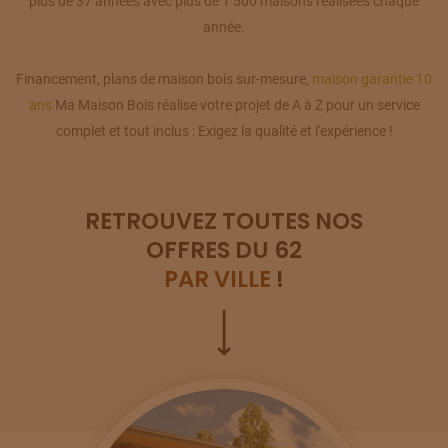
plus de 37 années avec plus de 1 500 maisons réalisées chaque
année.
Financement, plans de maison bois sur-mesure,
maison garantie 10
ans
Ma Maison Bois réalise votre projet de A à Z pour un service
complet et tout inclus : Exigez la qualité et l'expérience !
RETROUVEZ TOUTES NOS
OFFRES DU 62
PAR VILLE
!