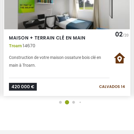
02
/
20
MAISON + TERRAIN CLÉ EN MAIN
14670
Troarn
Construction de votre maison ossature bois clé en
main à Troarn.
420 000 €
CALVADOS 14