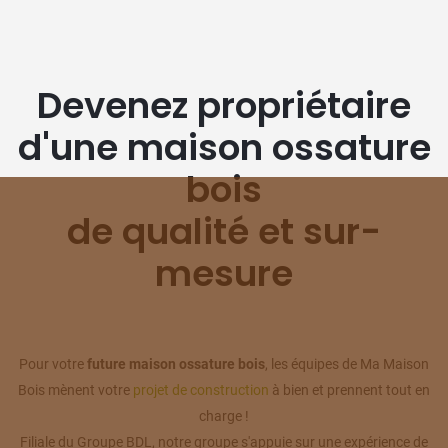
Devenez propriétaire
d'une maison ossature
bois
de qualité et sur-
mesure
Pour votre
future maison ossature bois
, les équipes de Ma Maison
Bois mènent votre
projet de construction
à bien et prennent tout en
charge !
Filiale du Groupe BDL, notre groupe s'appuie sur une expérience de