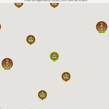
** Frais de négociation inclus, hors frais de notaire.
2
2