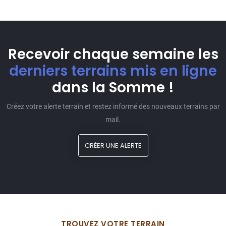
Recevoir chaque semaine les
derniers terrains mis en ligne
dans la Somme !
Créez votre alerte terrain et restez informé des nouveaux terrains par
mail.
CRÉER UNE ALERTE
TROUVEZ VOTRE TERRAIN