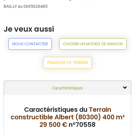
BAILLY au 0695626485
Je veux aussi
NOUS CONTACTER
CHOISIR UN MODÈLE DE MAISON
FINANCER CE TERRAIN
Caractéristiques
Caractéristiques du
Terrain
constructible Albert (80300) 400 m²
29 500 €
n°70558