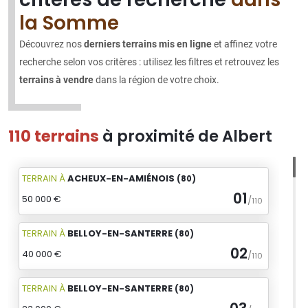
la Somme
Découvrez nos
derniers terrains mis en ligne
et affinez votre
recherche selon vos critères : utilisez les filtres et retrouvez les
terrains à vendre
dans la région de votre choix.
110 terrains
à proximité de Albert
TERRAIN
À
ACHEUX-EN-AMIÉNOIS
(80)
01
50 000 €
/
110
TERRAIN
À
BELLOY-EN-SANTERRE
(80)
02
40 000 €
/
110
TERRAIN
À
BELLOY-EN-SANTERRE
(80)