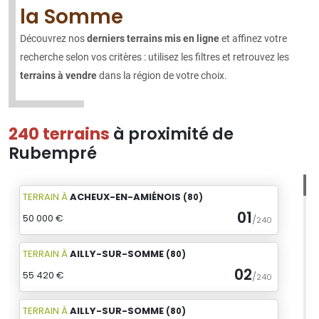
la Somme
Découvrez nos
derniers terrains mis en ligne
et affinez votre
recherche selon vos critères : utilisez les filtres et retrouvez les
terrains à vendre
dans la région de votre choix.
240 terrains
à proximité de
Rubempré
TERRAIN
À
ACHEUX-EN-AMIÉNOIS
(80)
01
50 000 €
/
240
TERRAIN
À
AILLY-SUR-SOMME
(80)
02
55 420 €
/
240
TERRAIN
À
AILLY-SUR-SOMME
(80)