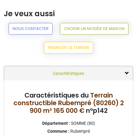
Je veux aussi
NOUS CONTACTER
CHOISIR UN MODÈLE DE MAISON
FINANCER CE TERRAIN
Caractéristiques
Caractéristiques du
Terrain
constructible Rubempré (80260) 2
900 m² 165 000 €
n°p142
Département :
SOMME (80)
Commune :
Rubempré