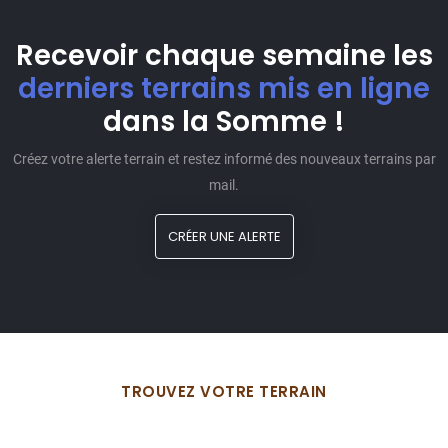
Recevoir chaque semaine les
derniers terrains mis en ligne
dans la Somme !
Créez votre alerte terrain et restez informé des nouveaux terrains par
mail.
CRÉER UNE ALERTE
TROUVEZ VOTRE TERRAIN