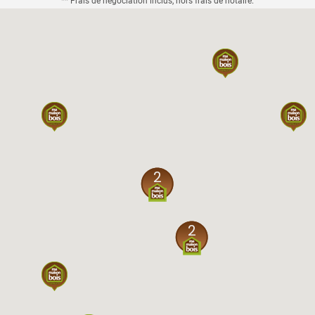
** Frais de négociation inclus, hors frais de notaire.
2
2