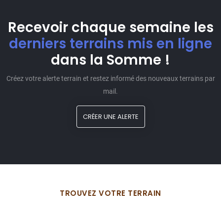
Recevoir chaque semaine les
derniers terrains mis en ligne
dans la Somme !
Créez votre alerte terrain et restez informé des nouveaux terrains par
mail.
CRÉER UNE ALERTE
TROUVEZ VOTRE TERRAIN