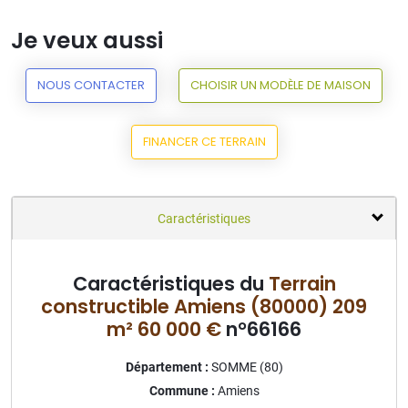
Je veux aussi
NOUS CONTACTER
CHOISIR UN MODÈLE DE MAISON
FINANCER CE TERRAIN
Caractéristiques
Caractéristiques du
Terrain
constructible Amiens (80000) 209
m² 60 000 €
n°66166
Département :
SOMME (80)
Commune :
Amiens