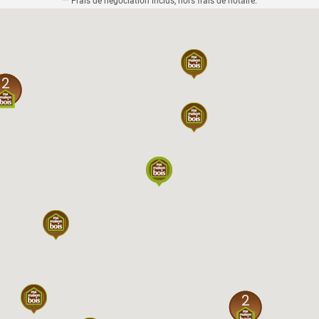
** Frais de négociation inclus, hors frais de notaire.
2
2