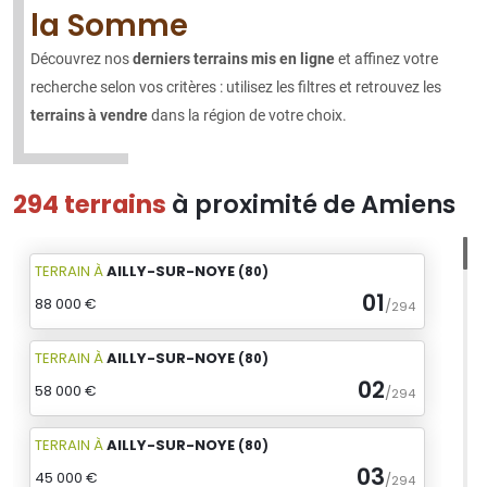
la Somme
Découvrez nos
derniers terrains mis en ligne
et affinez votre
recherche selon vos critères : utilisez les filtres et retrouvez les
terrains à vendre
dans la région de votre choix.
294 terrains
à proximité de Amiens
TERRAIN
À
AILLY-SUR-NOYE
(80)
01
88 000 €
/
294
TERRAIN
À
AILLY-SUR-NOYE
(80)
02
58 000 €
/
294
TERRAIN
À
AILLY-SUR-NOYE
(80)
03
45 000 €
/
294