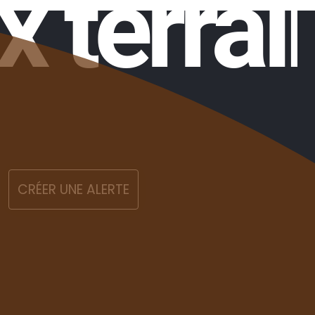
x terrai
CRÉER UNE ALERTE