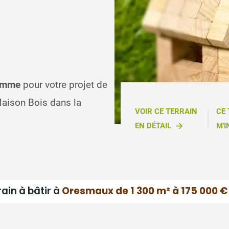
Somme
pour votre projet de
aison Bois dans la
VOIR CE TERRAIN
CE
EN DÉTAIL
M'I
rain à bâtir à
Oresmaux de 1 300 m² à 175 000 €