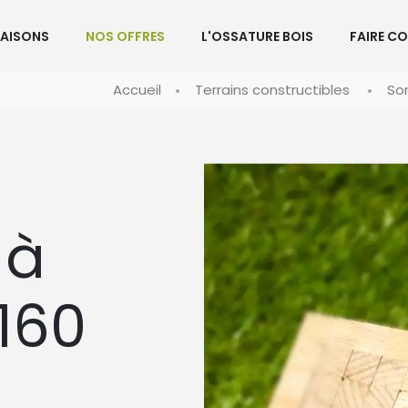
AISONS
NOS OFFRES
L'OSSATURE BOIS
FAIRE C
Accueil
Terrains constructibles
So
 à
160