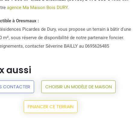
otre
agence Ma Maison Bois DURY
.
uctible à Oresmaux :
ésidences Picardes de Dury, vous propose un terrain à bâtir d'une
 m², sous réserve de disponibilité de notre partenaire foncier.
eignements, contacter Séverine BAILLY au 0695626485
x aussi
S CONTACTER
CHOISIR UN MODÈLE DE MAISON
FINANCER CE TERRAIN