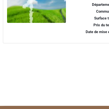
Départeme
Commun
Surface t
Prix du te
Date de mise e