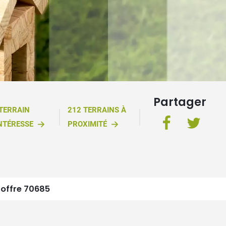
Partager
 TERRAIN
212 TERRAINS À
NTÉRESSE
PROXIMITÉ
offre 70685