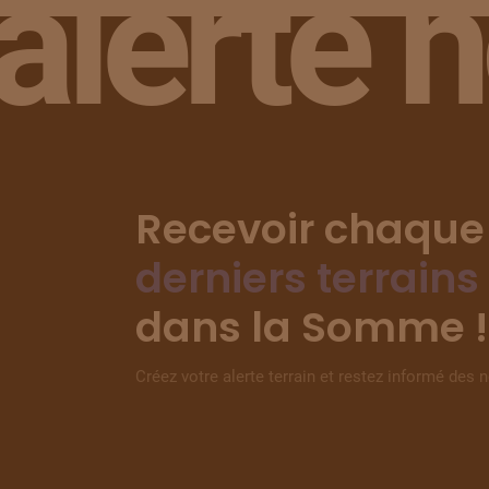
alerte 
Recevoir chaque
derniers terrains
dans la Somme !
Créez votre alerte terrain et restez informé des 