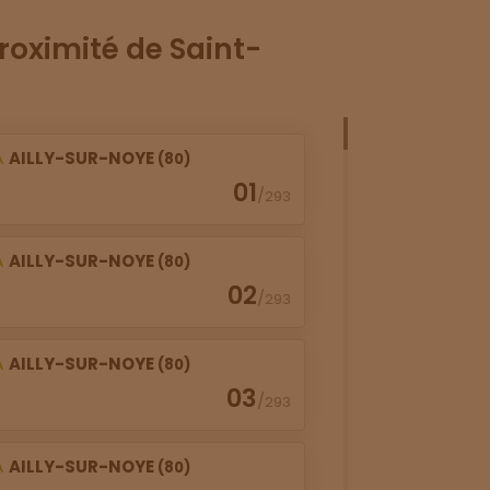
roximité de Saint-
À
AILLY-SUR-NOYE
(80)
01
/
293
À
AILLY-SUR-NOYE
(80)
02
/
293
À
AILLY-SUR-NOYE
(80)
03
/
293
À
AILLY-SUR-NOYE
(80)