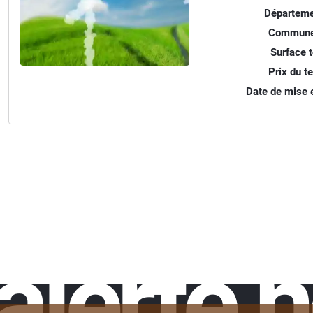
Départeme
Commune
Surface t
Prix du te
Date de mise e
alerte 