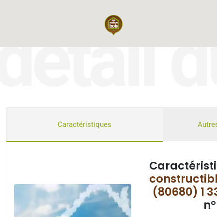
détail d
Caractéristiques
Autres
Caractérist
constructib
(80680) 1 3
n