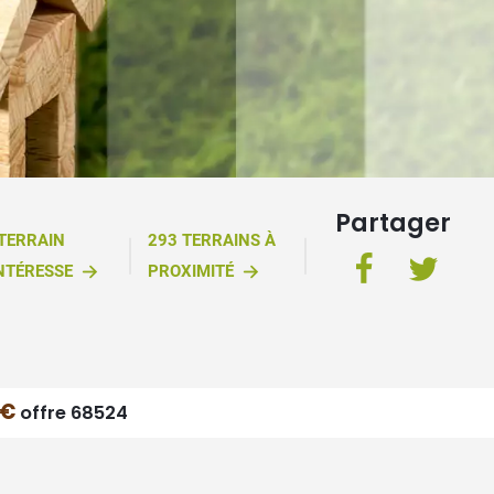
Partager
 TERRAIN
293 TERRAINS À
NTÉRESSE
PROXIMITÉ
 €
offre 68524