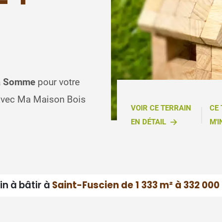
 la Somme
pour votre
 avec Ma Maison Bois
VOIR CE TERRAIN
CE
EN DÉTAIL
M'I
in à bâtir à
Saint-Fuscien de 1 333 m² à 332 000