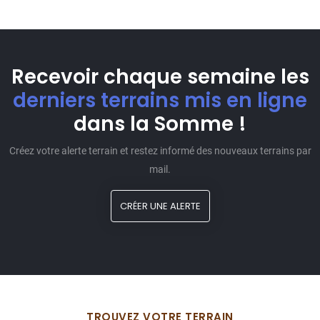
Recevoir chaque semaine les
derniers terrains mis en ligne
dans la Somme !
Créez votre alerte terrain et restez informé des nouveaux terrains par
mail.
CRÉER UNE ALERTE
TROUVEZ VOTRE TERRAIN