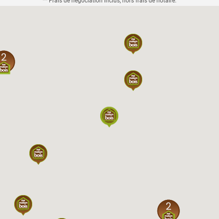
** Frais de négociation inclus, hors frais de notaire.
2
2