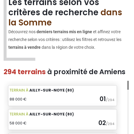
Les terrains selon vos
critères de recherche
dans
la Somme
Découvrez nos
derniers terrains mis en ligne
et affinez votre
recherche selon vos critères : utilisez les filtres et retrouvez les
terrains à vendre
dans la région de votre choix.
294 terrains
à proximité de Amiens
TERRAIN
À
AILLY-SUR-NOYE
(80)
01
88 000 €
/
294
TERRAIN
À
AILLY-SUR-NOYE
(80)
02
58 000 €
/
294