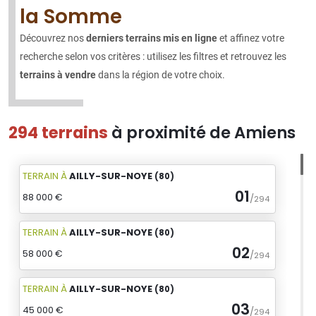
la Somme
Découvrez nos
derniers terrains mis en ligne
et affinez votre
recherche selon vos critères : utilisez les filtres et retrouvez les
terrains à vendre
dans la région de votre choix.
294 terrains
à proximité de Amiens
TERRAIN
À
AILLY-SUR-NOYE
(80)
01
88 000 €
/
294
TERRAIN
À
AILLY-SUR-NOYE
(80)
02
58 000 €
/
294
TERRAIN
À
AILLY-SUR-NOYE
(80)
03
45 000 €
/
294