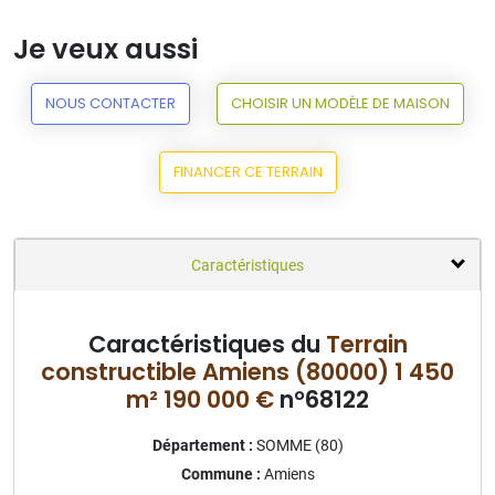
Je veux aussi
NOUS CONTACTER
CHOISIR UN MODÈLE DE MAISON
FINANCER CE TERRAIN
Caractéristiques
Caractéristiques du
Terrain
constructible Amiens (80000) 1 450
m² 190 000 €
n°68122
Département :
SOMME (80)
Commune :
Amiens