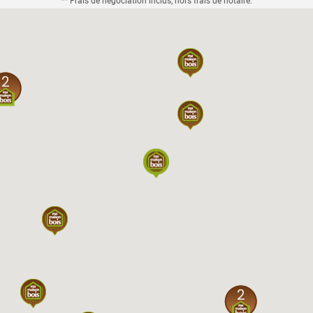
** Frais de négociation inclus, hors frais de notaire.
2
2