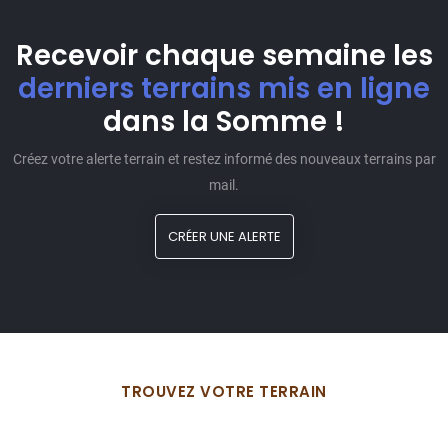
Recevoir chaque semaine les
derniers terrains mis en ligne
dans la Somme !
Créez votre alerte terrain et restez informé des nouveaux terrains par
mail.
CRÉER UNE ALERTE
TROUVEZ VOTRE TERRAIN