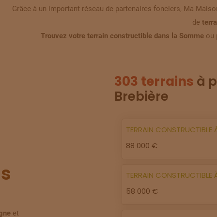
Grâce à un important réseau de partenaires fonciers, Ma Maison
de
terr
Trouvez votre terrain constructible dans la Somme
ou 
303 terrains
à p
Brebière
TERRAIN
CONSTRUCTIBLE
88 000 €
s
TERRAIN
CONSTRUCTIBLE
58 000 €
igne
et