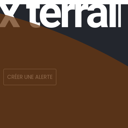
x terrai
CRÉER UNE ALERTE