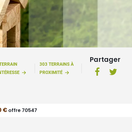
Partager
 TERRAIN
303 TERRAINS À
NTÉRESSE
PROXIMITÉ
0 €
offre 70547