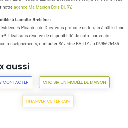
r notre
agence Ma Maison Bois DURY
.
ctible à Lamotte-Brebière :
ésidences Picardes de Dury, vous propose un terrain à bâtir d'une
m². Idéal sous réserve de disponibilité de notre partenaire
tous renseignements, contacter Séverine BAILLY au 0695626485
x aussi
S CONTACTER
CHOISIR UN MODÈLE DE MAISON
FINANCER CE TERRAIN