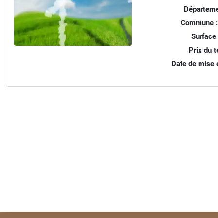
Départeme
Commune :
Surface 
Prix du te
Date de mise e