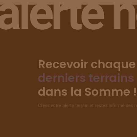
alerte 
Recevoir chaque
derniers terrains
dans la Somme !
Créez votre alerte terrain et restez informé des 