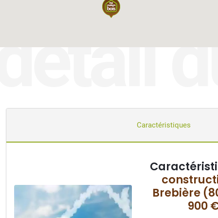
détail d
Caractéristiques
Caractérist
construct
Brebière (8
900 