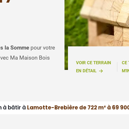
ans la Somme
pour votre
 avec Ma Maison Bois
VOIR CE TERRAIN
CE
EN DÉTAIL
M'I
n à bâtir à
Lamotte-Brebière de 722 m² à 69 90