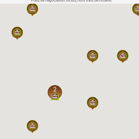
** Frais de négociation inclus, hors frais de notaire.
2