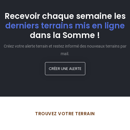
Recevoir chaque semaine les
derniers terrains mis en ligne
dans la Somme !
Créez votre alerte terrain et restez informé des nouveaux terrains par
mail.
CRÉER UNE ALERTE
TROUVEZ VOTRE TERRAIN