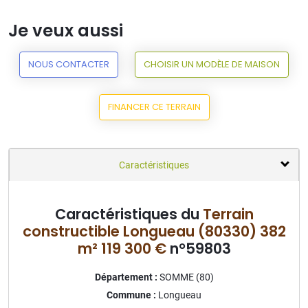
Je veux aussi
NOUS CONTACTER
CHOISIR UN MODÈLE DE MAISON
FINANCER CE TERRAIN
Caractéristiques
Caractéristiques du
Terrain
constructible Longueau (80330) 382
m² 119 300 €
n°59803
Département :
SOMME (80)
Commune :
Longueau