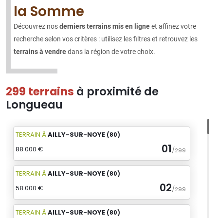
la Somme
Découvrez nos
derniers terrains mis en ligne
et affinez votre
recherche selon vos critères : utilisez les filtres et retrouvez les
terrains à vendre
dans la région de votre choix.
299 terrains
à proximité de
Longueau
TERRAIN
À
AILLY-SUR-NOYE
(80)
01
88 000 €
/
299
TERRAIN
À
AILLY-SUR-NOYE
(80)
02
58 000 €
/
299
TERRAIN
À
AILLY-SUR-NOYE
(80)