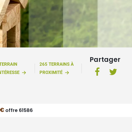
Partager
 TERRAIN
265 TERRAINS À
NTÉRESSE
PROXIMITÉ
 €
offre 61586