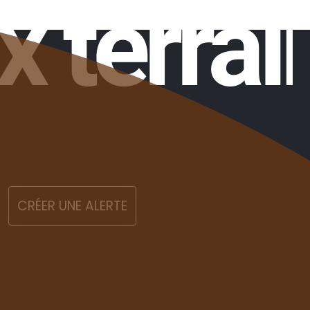
x terrai
CRÉER UNE ALERTE