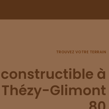
TROUVEZ VOTRE TERRAIN
 constructible à
e Thézy-Glimont
80