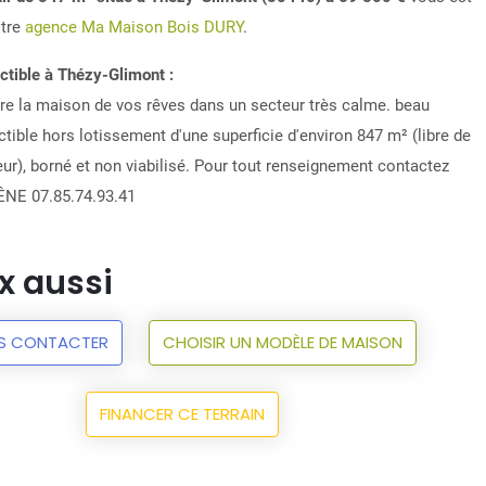
otre
agence Ma Maison Bois DURY
.
ctible à Thézy-Glimont :
ire la maison de vos rêves dans un secteur très calme. beau
ctible hors lotissement d'une superficie d'environ 847 m² (libre de
eur), borné et non viabilisé. Pour tout renseignement contactez
NE 07.85.74.93.41
x aussi
S CONTACTER
CHOISIR UN MODÈLE DE MAISON
FINANCER CE TERRAIN