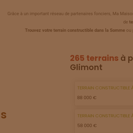
Grâce à un important réseau de partenaires fonciers, Ma Maison
de
t
Trouvez votre terrain constructible dans la Somme
ou 
265 terrains
à p
Glimont
TERRAIN
CONSTRUCTIBLE
88 000 €
s
TERRAIN
CONSTRUCTIBLE
58 000 €