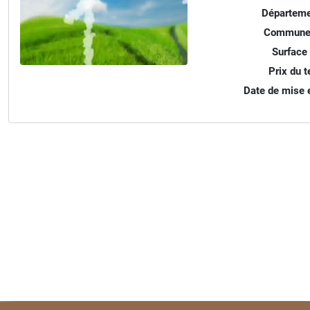
Départeme
Commune
Surface 
Prix du te
Date de mise e