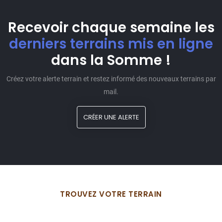
Recevoir chaque semaine les
derniers terrains mis en ligne
dans la Somme !
Créez votre alerte terrain et restez informé des nouveaux terrains par
mail.
CRÉER UNE ALERTE
TROUVEZ VOTRE TERRAIN