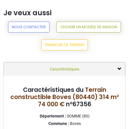
Je veux aussi
NOUS CONTACTER
CHOISIR UN MODÈLE DE MAISON
FINANCER CE TERRAIN
Caractéristiques
Caractéristiques du
Terrain
constructible Boves (80440) 314 m²
74 000 €
n°67356
Département :
SOMME (80)
Commune :
Boves