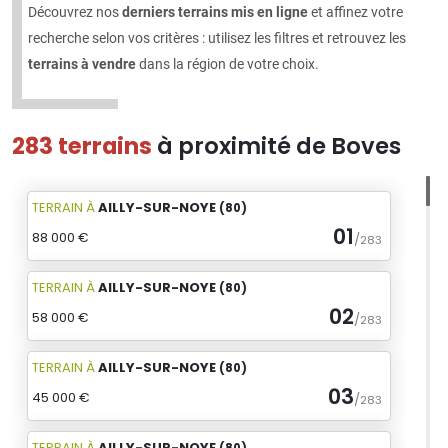
Découvrez nos
derniers terrains mis en ligne
et affinez votre
recherche selon vos critères : utilisez les filtres et retrouvez les
terrains à vendre
dans la région de votre choix.
283 terrains
à proximité de Boves
TERRAIN
À
AILLY-SUR-NOYE
(80)
01
88 000 €
/
283
TERRAIN
À
AILLY-SUR-NOYE
(80)
02
58 000 €
/
283
TERRAIN
À
AILLY-SUR-NOYE
(80)
03
45 000 €
/
283
TERRAIN
À
AILLY-SUR-NOYE