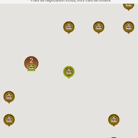
** Frais de négociation inclus, hors frais de notaire.
2