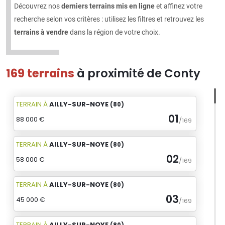
Découvrez nos
derniers terrains mis en ligne
et affinez votre
recherche selon vos critères : utilisez les filtres et retrouvez les
terrains à vendre
dans la région de votre choix.
169 terrains
à proximité de Conty
TERRAIN
À
AILLY-SUR-NOYE
(80)
01
88 000 €
/
169
TERRAIN
À
AILLY-SUR-NOYE
(80)
02
58 000 €
/
169
TERRAIN
À
AILLY-SUR-NOYE
(80)
03
45 000 €
/
169
TERRAIN
À
AILLY-SUR-NOYE