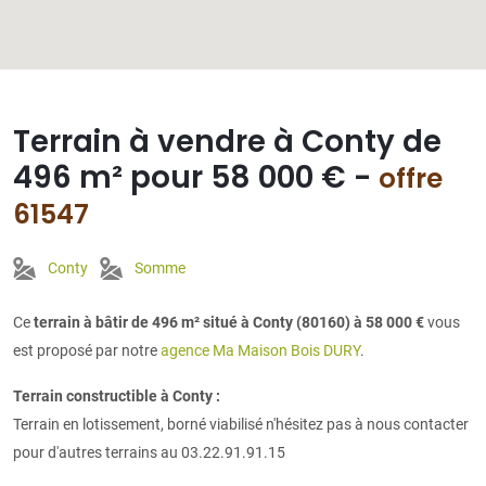
Terrain à vendre à Conty de
496 m² pour 58 000 € -
offre
61547
Conty
Somme
Ce
terrain à bâtir de 496 m² situé à Conty (80160) à 58 000 €
vous
est proposé par notre
agence Ma Maison Bois DURY
.
Terrain constructible à Conty :
Terrain en lotissement, borné viabilisé n'hésitez pas à nous contacter
pour d'autres terrains au 03.22.91.91.15