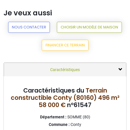
Je veux aussi
NOUS CONTACTER
CHOISIR UN MODÈLE DE MAISON
FINANCER CE TERRAIN
Caractéristiques
Caractéristiques du
Terrain
constructible Conty (80160) 496 m²
58 000 €
n°61547
Département :
SOMME (80)
Commune :
Conty