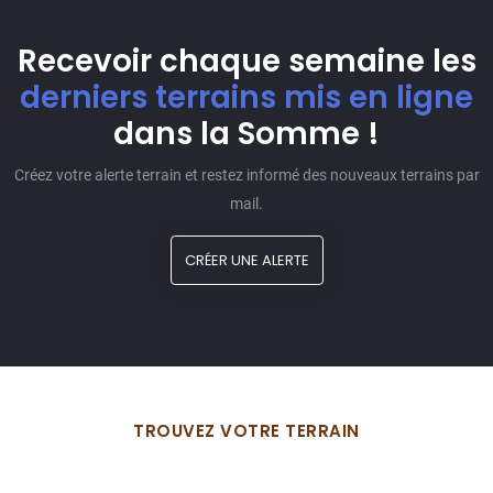
Recevoir chaque semaine les
derniers terrains mis en ligne
dans la Somme !
Créez votre alerte terrain et restez informé des nouveaux terrains par
mail.
CRÉER UNE ALERTE
TROUVEZ VOTRE TERRAIN