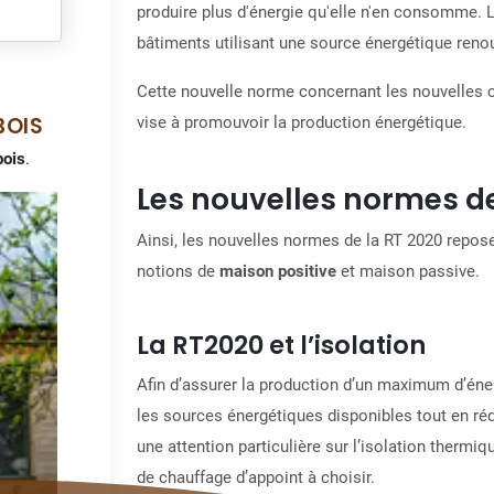
produire plus d'énergie qu'elle n'en consomme
. 
bâtiments utilisant une source énergétique ren
Cette nouvelle norme concernant les nouvelles co
BOIS
vise à
promouvoir la production énergétique
.
bois
.
Les nouvelles normes de
Ainsi, les nouvelles normes de la RT 2020 reposen
notions de
maison positive
et maison passive.
La RT2020 et l’isolation
Afin d’assurer la production d’un maximum d’éner
les sources énergétiques disponibles tout en
ré
une attention particulière sur l’isolation thermiqu
de chauffage d’appoint à choisir.