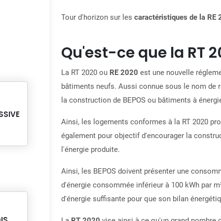
Tour d'horizon sur les
caractéristiques de la RE
Qu'est-ce que la RT 
La RT 2020 ou
RE 2020
est une nouvelle réglem
bâtiments neufs. Aussi connue sous le nom de 
la
construction de BEPOS ou bâtiments à énergie
SSIVE
Ainsi,
les logements conformes à la RT 2020 pro
également pour objectif d'encourager la constr
l'énergie produite.
Ainsi, les BEPOS doivent présenter une consomma
d'énergie consommée inférieur à 100 kWh par m².
d'énergie suffisante pour que son bilan énergétiq
IS,
La
RT 2020
vise ainsi à ce qu'un grand nombre d