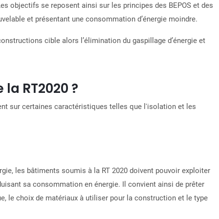
Les objectifs se reposent ainsi sur les principes des BEPOS et des
ouvelable et présentant une consommation d’énergie moindre.
nstructions cible alors l’élimination du gaspillage d’énergie et
 la RT2020 ?
t sur certaines caractéristiques telles que l'isolation et les
gie, les bâtiments soumis à la RT 2020 doivent pouvoir exploiter
duisant sa consommation en énergie
. Il convient ainsi de prêter
e, le choix de matériaux à utiliser pour la construction et le type