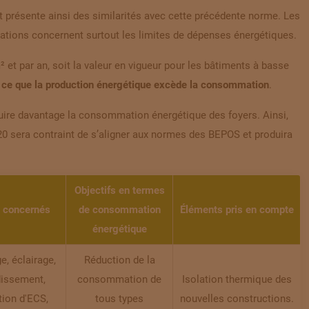
t présente ainsi des similarités avec cette précédente norme. Les
tations concernent surtout les
limites de dépenses énergétiques
.
et par an, soit la valeur en vigueur pour les bâtiments à basse
à ce que la production énergétique excède la consommation
.
duire davantage la consommation énergétique des foyers. Ainsi,
20 sera contraint de s’aligner aux normes des BEPOS et
produira
Objectifs en termes
 concernés
de consommation
Éléments pris en compte
énergétique
e, éclairage,
Réduction de la
dissement,
consommation de
Isolation thermique des
tion d'ECS,
tous types
nouvelles constructions.