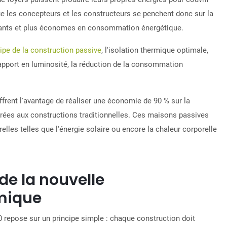
que les concepteurs et les constructeurs se penchent donc sur la
mants et plus économes en consommation énergétique.
cipe de la construction passive
, l'isolation thermique optimale,
l’apport en luminosité, la réduction de la consommation
ffrent l'avantage de réaliser une économie de 90 % sur la
ées aux constructions traditionnelles. Ces maisons passives
elles telles que l'énergie solaire ou encore la chaleur corporelle
 de la nouvelle
mique
20 repose sur un principe simple :
chaque construction doit