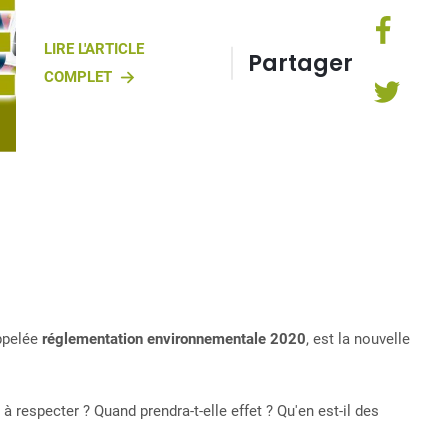
LIRE L'ARTICLE
Partager
COMPLET
ppelée
réglementation environnementale 2020
, est la nouvelle
à respecter ? Quand prendra-t-elle effet ? Qu'en est-il des