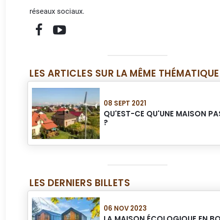
réseaux sociaux.
LES ARTICLES SUR LA MÊME THÉMATIQUE
08 SEPT 2021
QU'EST-CE QU'UNE MAISON PA
?
LES DERNIERS BILLETS
06 NOV 2023
LA MAISON ÉCOLOGIQUE EN BO