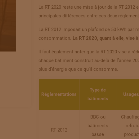
La RT 2020 reste une mise à jour de la RT 2012 e
principales différences entre ces deux réglemen
La RT 2012 imposait un plafond de 50 kWh par m² 
consommation.
La RT 2020, quant à elle, vise 
Il faut également noter que la RT 2020 vise à ré
chaque bâtiment construit au-delà de l’année 20
plus d’énergie que ce qu’il consomme
.
Type de
Réglementations
Usages
bâtiments
BBC ou
Chauffag
bâtiments
refroi
RT 2012
basse
produc