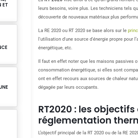
 ET
leurs besoins, voire plus. Les techniciens tels 
découverte de nouveaux matériaux plus perfor
La RE 2020 ou RT 2020 se base alors sur le
prin
l'utilisation d'une source d'énergie propre pour 
NCE
énergétique, etc.
Il faut en effet noter que les maisons passives o
consommation énergétique, si elles sont compar
ont en effet recours aux sources de chaleur natur
UNE
dégagée par leurs occupants.
RT2020 : les objectifs
réglementation ther
L’objectif principal de la RT 2020 ou de la RE 20