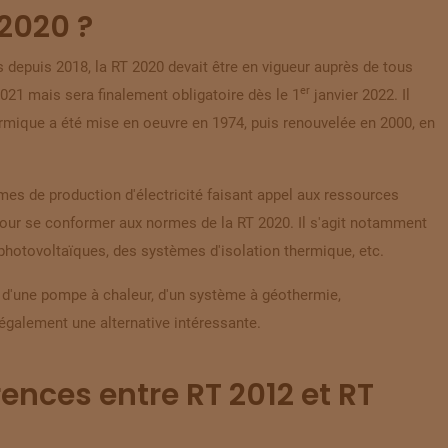
2020 ?
s depuis 2018, la RT 2020 devait être en vigueur auprès de tous
er
 2021 mais sera finalement
obligatoire dès le 1
janvier 2022
. Il
ermique a été mise en oeuvre en 1974, puis renouvelée en 2000, en
èmes de production d'électricité faisant appel aux ressources
our se conformer aux normes de la RT 2020. Il s'agit notamment
photovoltaïques, des systèmes d'isolation thermique, etc.
, d'une pompe à chaleur, d'un système à géothermie,
galement une alternative intéressante.
rences entre RT 2012 et RT