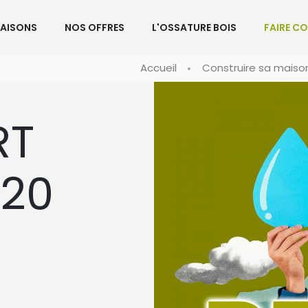
AISONS
NOS OFFRES
L'OSSATURE BOIS
FAIRE C
Accueil
Construire sa maiso
RT
020