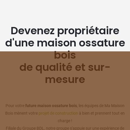
Devenez propriétaire
d'une maison ossature
bois
de qualité et sur-
mesure
Pour votre
future maison ossature bois
, les équipes de Ma Maison
Bois mènent votre
projet de construction
à bien et prennent tout en
charge !
Filiale du Groupe BDL, notre groupe s'appuie sur une expérience de