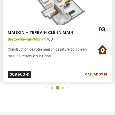
03
/
20
MAISON + TERRAIN CLÉ EN MAIN
14760
Bretteville-sur-Odon
Construction de votre maison ossature bois clé en
main à Bretteville-sur-Odon.
309 500 €
CALVADOS 14