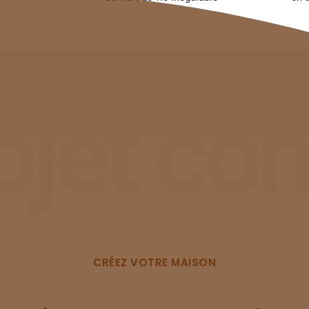
jet con
CRÉEZ VOTRE MAISON