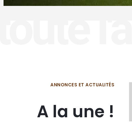
toute l'
ANNONCES ET ACTUALITÉS
A la une !