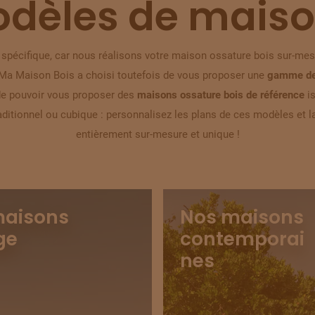
dèles de maiso
spécifique, car nous réalisons votre maison ossature bois sur-mes
, Ma Maison Bois a choisi toutefois de vous proposer une
gamme de
 de pouvoir vous proposer des
maisons ossature bois de référence
is
raditionnel ou cubique : personnalisez les plans de ces modèles et 
entièrement sur-mesure et unique !
maisons
Nos maisons
ge
contemporai
nes