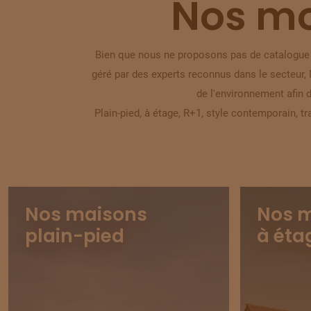
Nos mo
Bien que nous ne proposons pas de catalogue 
géré par des experts reconnus dans le secteur
de l'environnement afin
Plain-pied, à étage, R+1, style contemporain, t
Nos maisons
Nos 
plain-pied
à éta