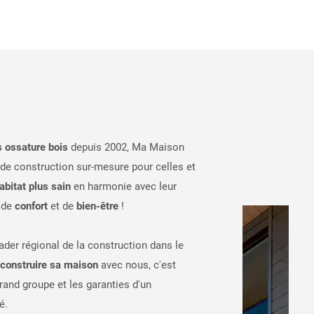
 ossature bois
depuis 2002, Ma Maison
t de construction sur-mesure pour celles et
abitat plus sain
en harmonie avec leur
 de
confort
et de
bien-être
!
ader régional de la construction dans le
construire sa maison
avec nous, c'est
grand groupe et les garanties d'un
é.