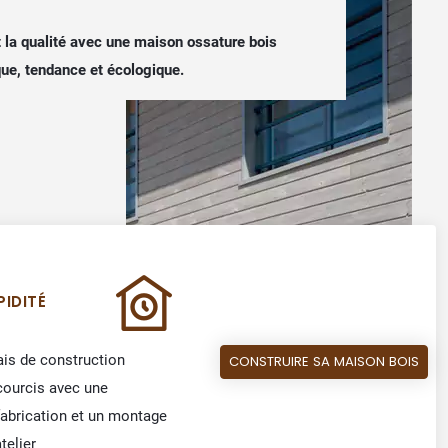
t la qualité avec une maison ossature bois
que, tendance et écologique.
PIDITÉ
ais de construction
CONSTRUIRE SA MAISON BOIS
courcis avec une
fabrication et un montage
telier