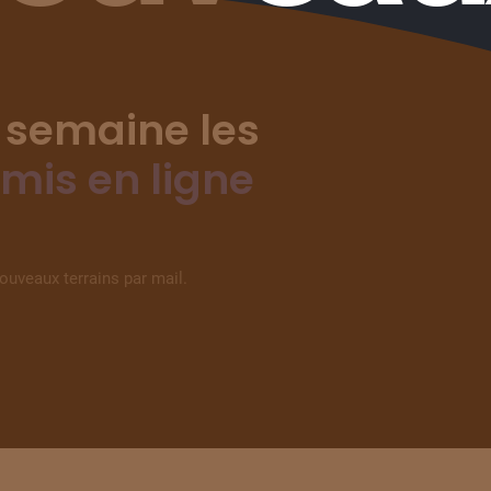
 semaine les
 mis en ligne
nouveaux terrains par mail.