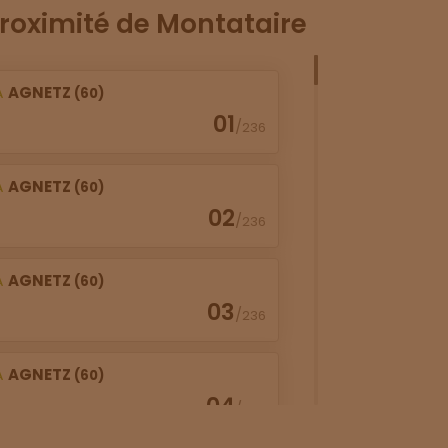
roximité de Montataire
À
AGNETZ
(60)
01
/
236
À
AGNETZ
(60)
02
/
236
À
AGNETZ
(60)
03
/
236
À
AGNETZ
(60)
04
/
236