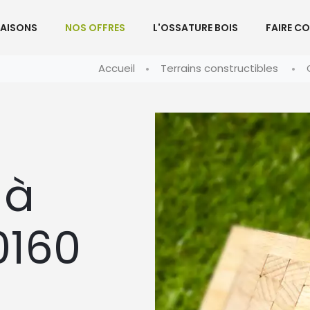
AISONS
NOS OFFRES
L'OSSATURE BOIS
FAIRE C
Accueil
Terrains constructibles
 à
0160