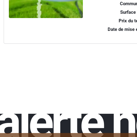
Commun
Surface 
Prix du te
Date de mise e
alerte 