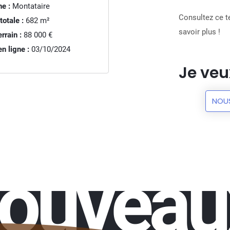
e :
Montataire
Consultez ce te
totale :
682
m²
savoir plus !
rrain :
88 000 €
n ligne :
03/10/2024
Je veu
NOU
nouveau