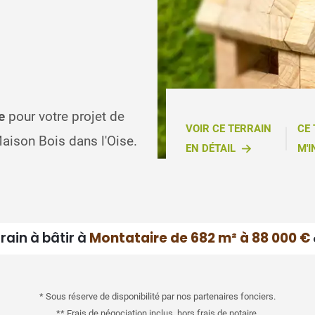
e
pour votre projet de
VOIR CE TERRAIN
CE
aison Bois dans l'Oise.
EN DÉTAIL
M'I
rain à bâtir à
Montataire de 682 m² à 88 000 €
* Sous réserve de disponibilité par nos partenaires fonciers.
** Frais de négociation inclus, hors frais de notaire.