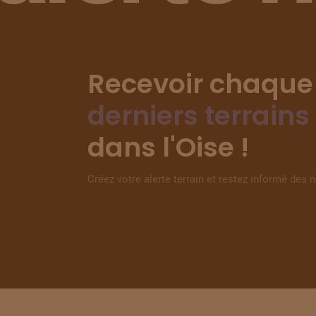
Recevoir chaque
derniers terrains
dans l'Oise !
Créez votre alerte terrain et restez informé des 