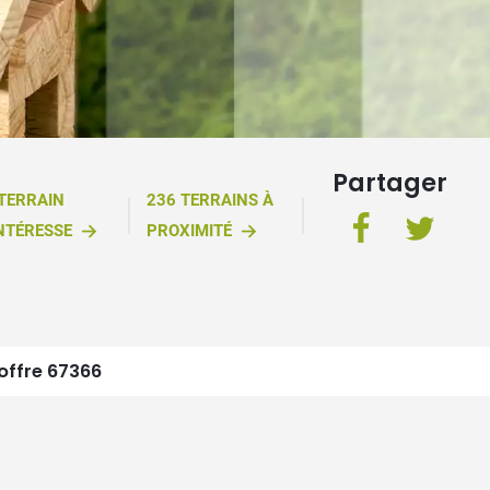
Partager
 TERRAIN
236 TERRAINS À
NTÉRESSE
PROXIMITÉ
offre 67366