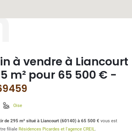
n
in à vendre à Liancourt
5 m² pour 65 500 € -
 69459
Oise
âtir de 295 m² situé à Liancourt (60140) à 65 500 €
vous est
re filiale
Résidences Picardes et l'agence CREIL
.