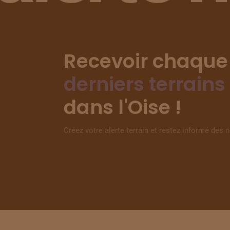
Recevoir chaque
derniers terrains
dans l'Oise !
Créez votre alerte terrain et restez informé des 