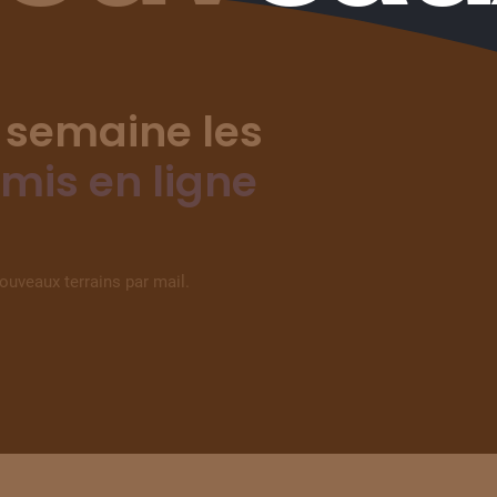
 semaine les
 mis en ligne
nouveaux terrains par mail.