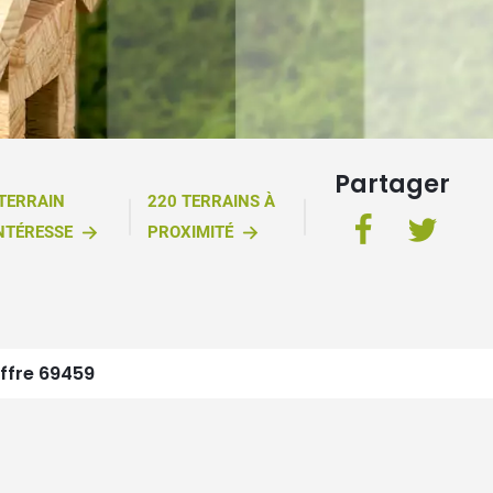
Partager
 TERRAIN
220 TERRAINS À
NTÉRESSE
PROXIMITÉ
ffre 69459