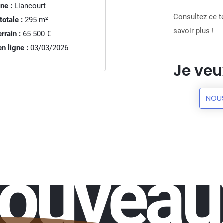
ne :
Liancourt
Consultez ce te
totale :
295
m²
savoir plus !
rrain :
65 500 €
n ligne :
03/03/2026
Je veu
NOU
nouveau