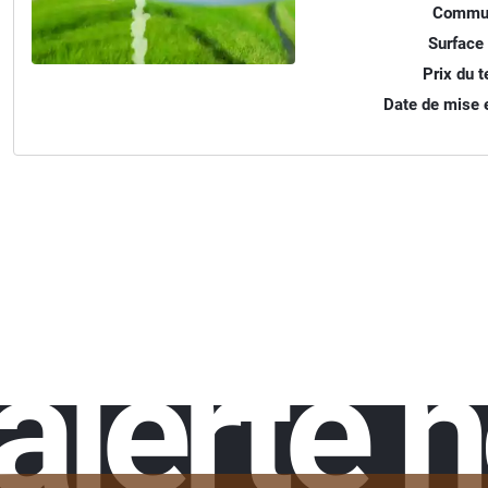
Commu
Surface 
Prix du te
Date de mise e
alerte 