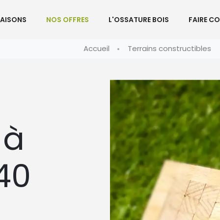
AISONS
NOS OFFRES
L'OSSATURE BOIS
FAIRE C
Accueil
Terrains constructibles
 à
40