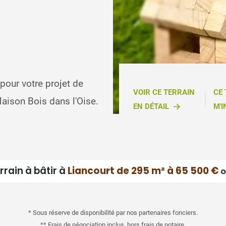
pour votre projet de
VOIR CE TERRAIN
CE
aison Bois dans l'Oise.
EN DÉTAIL
M'I
rrain à bâtir à
Liancourt de 295 m² à 65 500 €
o
* Sous réserve de disponibilité par nos partenaires fonciers.
** Frais de négociation inclus, hors frais de notaire.