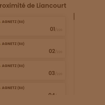
roximité de Liancourt
À
AGNETZ
(60)
01
/
220
À
AGNETZ
(60)
02
/
220
À
AGNETZ
(60)
03
/
220
À
AGNETZ
(60)
04
/
220