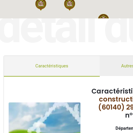
détail d
Caractéristiques
Autres
Caractérist
construct
(60140) 2
n
Départem