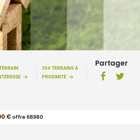
Partager
 TERRAIN
354 TERRAINS À
NTÉRESSE
PROXIMITÉ
00 €
offre 68980