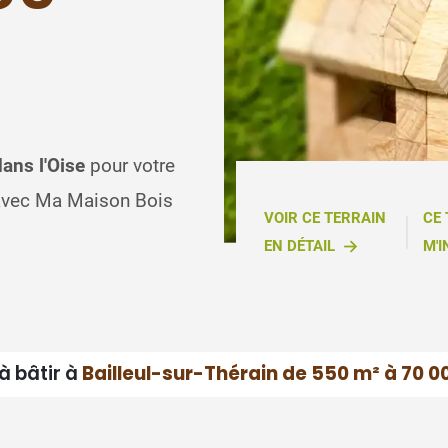
dans l'Oise
pour votre
 avec Ma Maison Bois
VOIR CE TERRAIN
CE
EN DÉTAIL
M'I
à bâtir à
Bailleul-sur-Thérain de 550 m² à 70 0