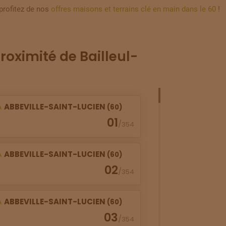
profitez de nos
offres maisons et terrains clé en main dans le 60
!
roximité de Bailleul-
À
ABBEVILLE-SAINT-LUCIEN
(60)
01
/
354
À
ABBEVILLE-SAINT-LUCIEN
(60)
02
/
354
À
ABBEVILLE-SAINT-LUCIEN
(60)
03
/
354