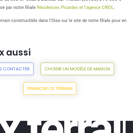
é par notre filiale
Résidences Picardes et l'agence CREIL
.
rrain constructible dans l'Oise sur le site de notre filiale pour en
x aussi
S CONTACTER
CHOISIR UN MODÈLE DE MAISON
FINANCER CE TERRAIN
x terrai