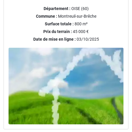
Département :
OISE (60)
Commune :
Montreuil-sur-Brêche
Surface totale :
800
m²
Prix du terrain :
45 000 €
Date de mise en ligne :
03/10/2025