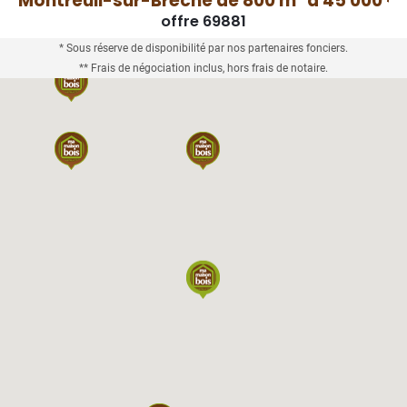
Montreuil-sur-Brêche de 800 m² à 45 000 €
offre 69881
2
* Sous réserve de disponibilité par nos partenaires fonciers.
** Frais de négociation inclus, hors frais de notaire.