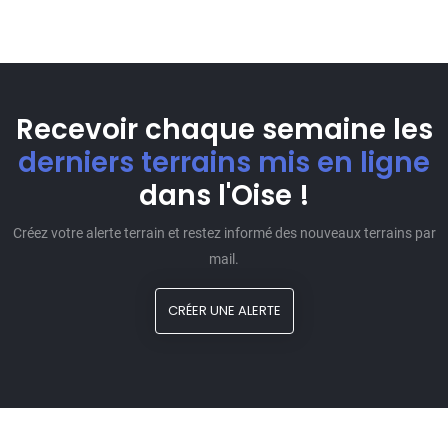
Recevoir chaque semaine les
derniers terrains mis en ligne
dans l'Oise !
Créez votre alerte terrain et restez informé des nouveaux terrains par
mail.
CRÉER UNE ALERTE