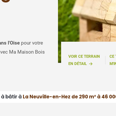
ans l'Oise
pour votre
 avec Ma Maison Bois
VOIR CE TERRAIN
CE
EN DÉTAIL
M'I
 à bâtir à
La Neuville-en-Hez de 290 m² à 46 00