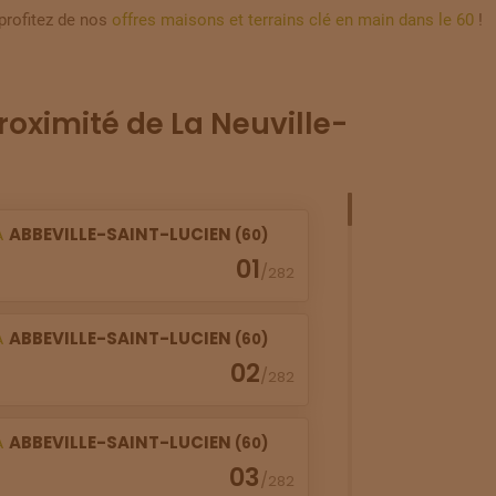
profitez de nos
offres maisons et terrains clé en main dans le 60
!
roximité de La Neuville-
À
ABBEVILLE-SAINT-LUCIEN
(60)
01
/
282
À
ABBEVILLE-SAINT-LUCIEN
(60)
02
/
282
À
ABBEVILLE-SAINT-LUCIEN
(60)
03
/
282