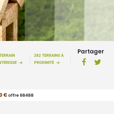
Partager
 TERRAIN
282 TERRAINS À
NTÉRESSE
PROXIMITÉ
0 €
offre 68488