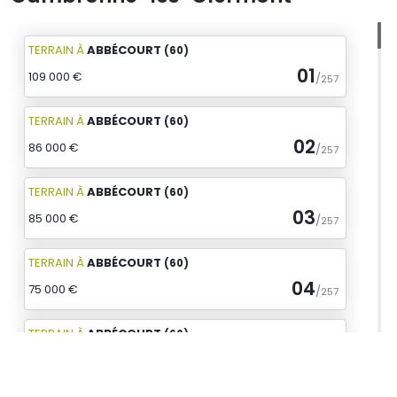
TERRAIN
À
ABBÉCOURT
(60)
01
109 000 €
/
257
TERRAIN
À
ABBÉCOURT
(60)
02
86 000 €
/
257
TERRAIN
À
ABBÉCOURT
(60)
03
85 000 €
/
257
TERRAIN
À
ABBÉCOURT
(60)
04
75 000 €
/
257
TERRAIN
À
ABBÉCOURT
(60)
05
85 000 €
/
257