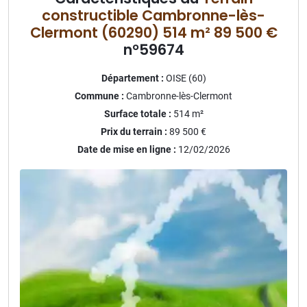
constructible Cambronne-lès-
Clermont (60290) 514 m² 89 500 €
n°59674
Département :
OISE (60)
Commune :
Cambronne-lès-Clermont
Surface totale :
514
m²
Prix du terrain :
89 500 €
Date de mise en ligne :
12/02/2026