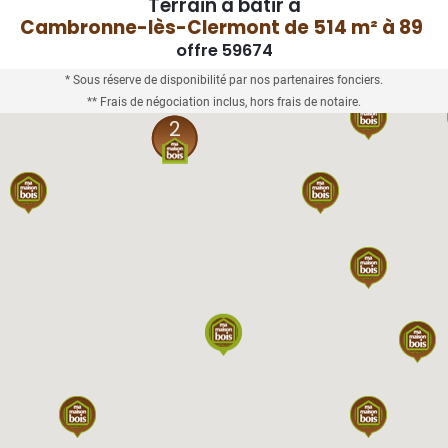
Terrain à bâtir à
Cambronne-lès-Clermont de 514 m² à 89 5
offre 59674
* Sous réserve de disponibilité par nos partenaires fonciers.
** Frais de négociation inclus, hors frais de notaire.
2