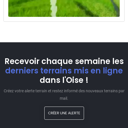
Recevoir chaque semaine les
derniers terrains mis en ligne
dans l'Oise !
Créez votre alerte terrain et restez informé des nouveaux terrains par
mail.
CRÉER UNE ALERTE