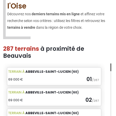
l'Oise
Découvrez nos
derniers terrains mis en ligne
et affinez votre
recherche selon vos critères : utilisez les filtres et retrouvez les
terrains à vendre
dans la région de votre choix.
287 terrains
à proximité de
Beauvais
TERRAIN
À
ABBEVILLE-SAINT-LUCIEN
(60)
01
69 000 €
/
287
TERRAIN
À
ABBEVILLE-SAINT-LUCIEN
(60)
02
69 000 €
/
287
TERRAIN
À
ABBEVILLE-SAINT-LUCIEN
(60)