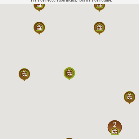
** Frais de négociation inclus, hors frais de notaire.
2