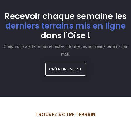
Recevoir chaque semaine les
derniers terrains mis en ligne
dans l'Oise !
Créez votre alerte terrain et restez informé des nouveaux terrains par
mail.
CRÉER UNE ALERTE
TROUVEZ VOTRE TERRAIN