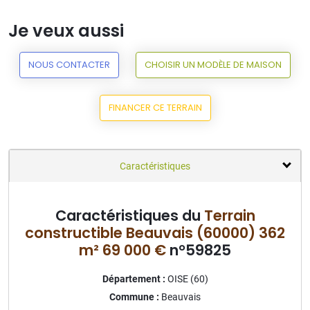
Je veux aussi
NOUS CONTACTER
CHOISIR UN MODÈLE DE MAISON
FINANCER CE TERRAIN
Caractéristiques
Caractéristiques du
Terrain
constructible Beauvais (60000) 362
m² 69 000 €
n°59825
Département :
OISE (60)
Commune :
Beauvais