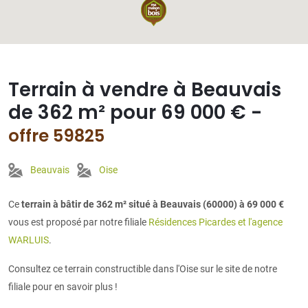
Terrain à vendre à Beauvais
de 362 m² pour 69 000 € -
offre 59825
Beauvais
Oise
Ce
terrain à bâtir de 362 m² situé à Beauvais (60000) à 69 000 €
vous est proposé par notre filiale
Résidences Picardes et l'agence
WARLUIS
.
Consultez ce terrain constructible dans l'Oise sur le site de notre
filiale pour en savoir plus !