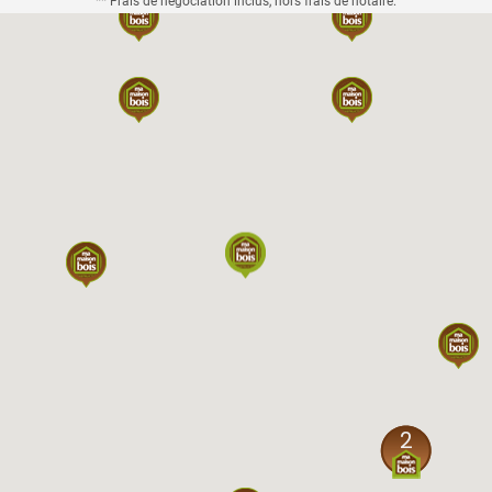
** Frais de négociation inclus, hors frais de notaire.
2