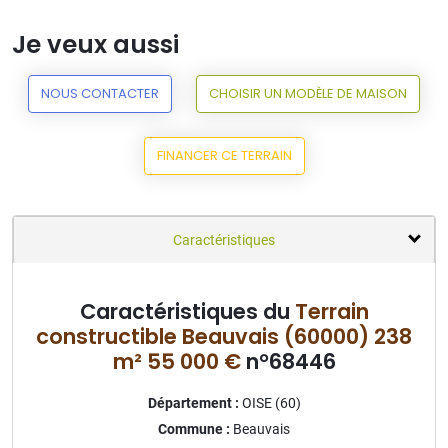
Je veux aussi
NOUS CONTACTER
CHOISIR UN MODÈLE DE MAISON
FINANCER CE TERRAIN
Caractéristiques
Caractéristiques du
Terrain
constructible Beauvais (60000) 238
m² 55 000 €
n°68446
Département :
OISE (60)
Commune :
Beauvais