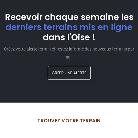
Recevoir chaque semaine les
derniers terrains mis en ligne
dans l'Oise !
Créez votre alerte terrain et restez informé des nouveaux terrains par
mail.
CRÉER UNE ALERTE
TROUVEZ VOTRE TERRAIN