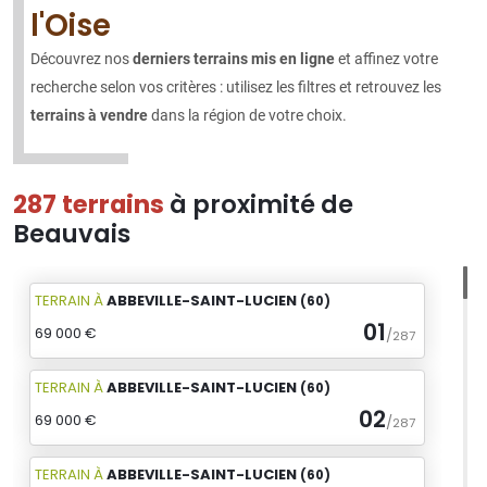
l'Oise
Découvrez nos
derniers terrains mis en ligne
et affinez votre
recherche selon vos critères : utilisez les filtres et retrouvez les
terrains à vendre
dans la région de votre choix.
287 terrains
à proximité de
Beauvais
TERRAIN
À
ABBEVILLE-SAINT-LUCIEN
(60)
01
69 000 €
/
287
TERRAIN
À
ABBEVILLE-SAINT-LUCIEN
(60)
02
69 000 €
/
287
TERRAIN
À
ABBEVILLE-SAINT-LUCIEN
(60)