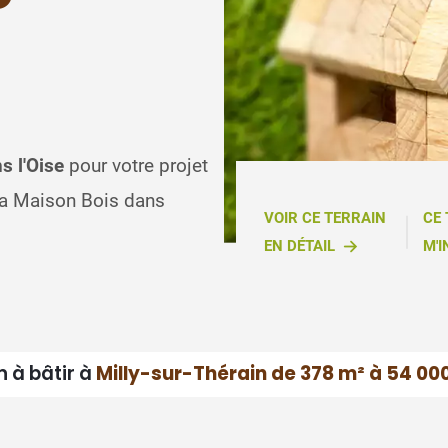
s l'Oise
pour votre projet
Ma Maison Bois dans
VOIR CE TERRAIN
CE
EN DÉTAIL
M'I
n à bâtir à
Milly-sur-Thérain de 378 m² à 54 00