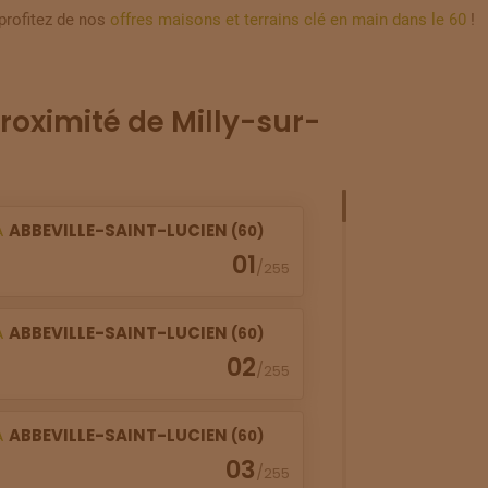
profitez de nos
offres maisons et terrains clé en main dans le 60
!
roximité de Milly-sur-
À
ABBEVILLE-SAINT-LUCIEN
(60)
01
/
255
À
ABBEVILLE-SAINT-LUCIEN
(60)
02
/
255
À
ABBEVILLE-SAINT-LUCIEN
(60)
03
/
255