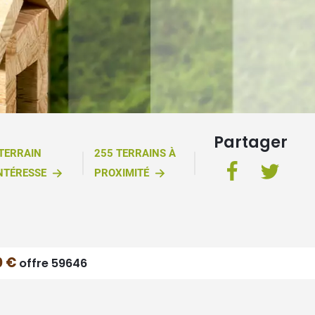
Partager
 TERRAIN
255 TERRAINS À
NTÉRESSE
PROXIMITÉ
0 €
offre 59646