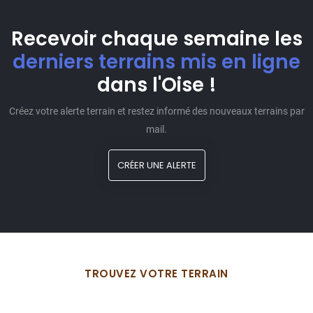
Recevoir chaque semaine les
derniers terrains mis en ligne
dans l'Oise !
Créez votre alerte terrain et restez informé des nouveaux terrains par
mail.
CRÉER UNE ALERTE
TROUVEZ VOTRE TERRAIN