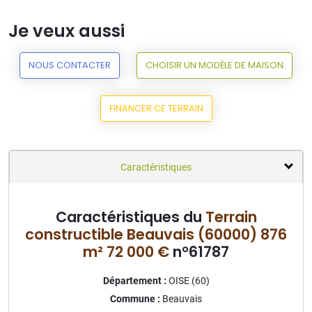
Je veux aussi
NOUS CONTACTER
CHOISIR UN MODÈLE DE MAISON
FINANCER CE TERRAIN
Caractéristiques
Caractéristiques du
Terrain
constructible Beauvais (60000) 876
m² 72 000 €
n°61787
Département :
OISE (60)
Commune :
Beauvais