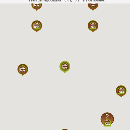
** Frais de négociation inclus, hors frais de notaire.
2