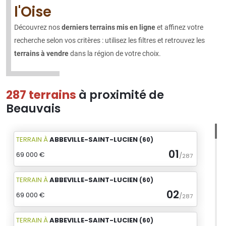
l'Oise
Découvrez nos
derniers terrains mis en ligne
et affinez votre
recherche selon vos critères : utilisez les filtres et retrouvez les
terrains à vendre
dans la région de votre choix.
287 terrains
à proximité de
Beauvais
TERRAIN
À
ABBEVILLE-SAINT-LUCIEN
(60)
01
69 000 €
/
287
TERRAIN
À
ABBEVILLE-SAINT-LUCIEN
(60)
02
69 000 €
/
287
TERRAIN
À
ABBEVILLE-SAINT-LUCIEN
(60)